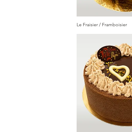
Le Fraisier / Framboisier