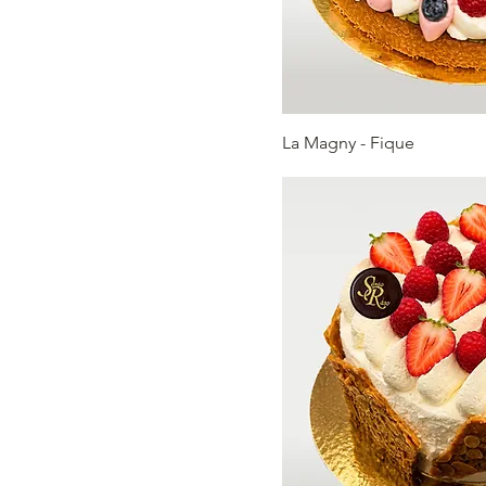
La Magny - Fique