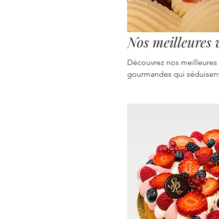
Nos meilleures 
Découvrez nos meilleures v
gourmandes qui séduisent t