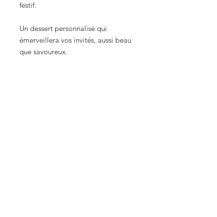
festif.
Un dessert personnalisé qui
émerveillera vos invités, aussi beau
que savoureux.
Cliquez pour commander