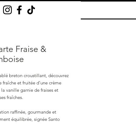
arte Fraise &
mboise
ablé breton croustillant, découvrez
ce fraîche et fruitée d’une crème
 la vanille garnie de fraises et
es fraîches.
ation raffinée, gourmande et
ement équilibrée, signée Santo