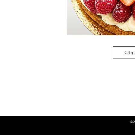
Cliq
©2