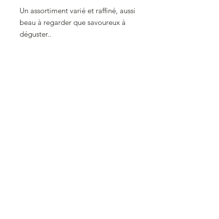
Un assortiment varié et raffiné, aussi
beau à regarder que savoureux à
déguster..
Cliquez pour commander