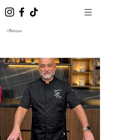
<Retour
Merci pour tout