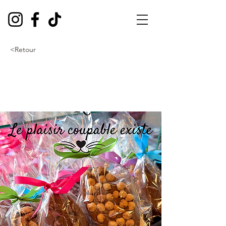
<Retour
La plaisir coupable
existe