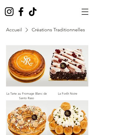
Accueil
Créations Traditionnelles
La Tarte au Fromage Blanc de
La Forêt Noire
Santo Raso